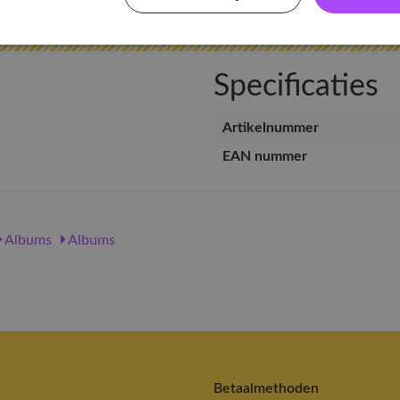
Specificaties
Artikelnummer
EAN nummer
Albums
Albums
Betaalmethoden