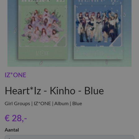
IZ*ONE
Heart*Iz - Kinho - Blue
Girl Groups | IZ*ONE | Album | Blue
€ 28
,-
Aantal