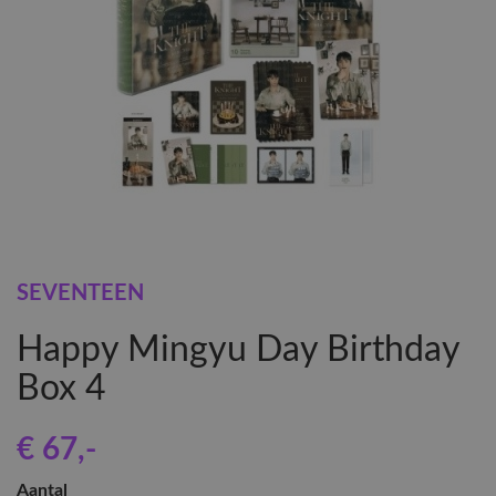
SEVENTEEN
Happy Mingyu Day Birthday
Box 4
€ 67
,-
Aantal