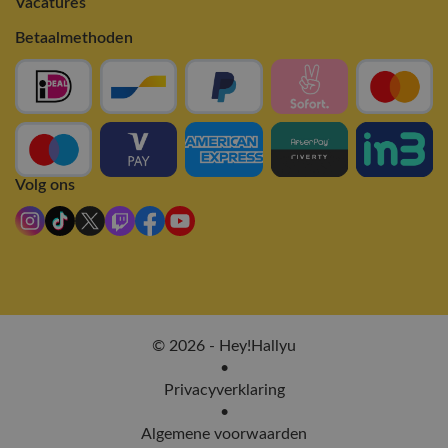
Vacatures
Betaalmethoden
Volg ons
© 2026 - Hey!Hallyu
•
Privacyverklaring
•
Algemene voorwaarden