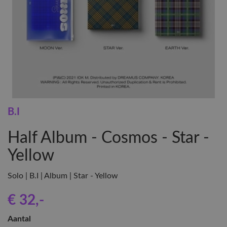
B.I
Half Album - Cosmos - Star -
Yellow
Solo | B.I | Album | Star - Yellow
€ 32
,-
Aantal