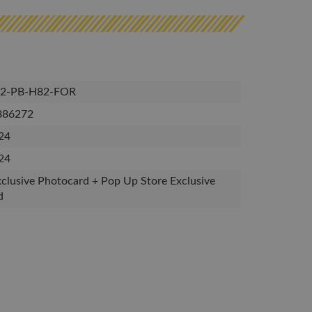
2-PB-H82-FOR
886272
24
24
clusive Photocard + Pop Up Store Exclusive
d