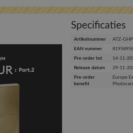
Specificaties
Artikelnummer
ATZ-GHP
EAN nummer
8195895
Pre-order tot
14-11-20
Release datum
29-11-20
Pre-order
Europe Ex
benefit
Photocar