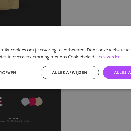
d
uikt cookies om je ervaring te verbeteren. Door onze website te
ookies in overeenstemming met ons Cookiebeleid.
Lees verder
ERGEVEN
ALLES AFWIJZEN
ALLES 