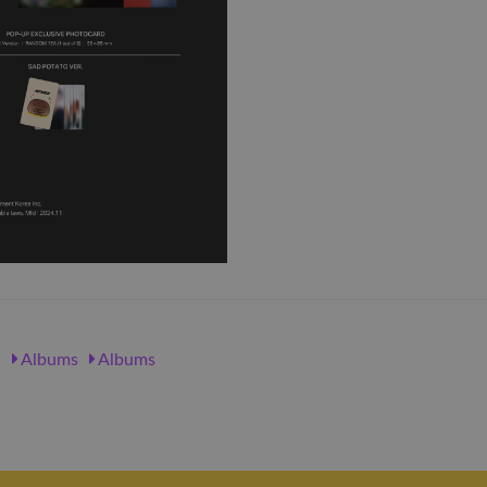
Z
Albums
Albums