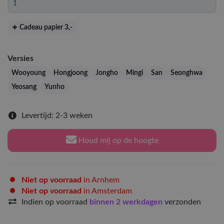
Cadeau papier 3
,-
Versies
Wooyoung
Hongjoong
Jongho
Mingi
San
Seonghwa
Yeosang
Yunho
Levertijd: 2-3 weken
Houd mij op de hoogte
Niet op voorraad
in Arnhem
Niet op voorraad
in Amsterdam
Indien op voorraad
binnen 2 werkdagen
verzonden