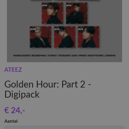
ATEEZ
Golden Hour: Part 2 -
Digipack
€ 24
,-
Aantal