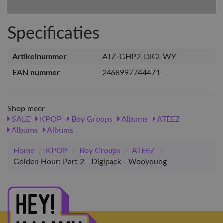
Specificaties
Artikelnummer
ATZ-GHP2-DIGI-WY
EAN nummer
2468997744471
Shop meer
SALE
KPOP
Boy Groups
Albums
ATEEZ
Albums
Albums
Home
/
KPOP
/
Boy Groups
/
ATEEZ
/
Golden Hour: Part 2 - Digipack - Wooyoung