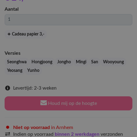
Aantal
Cadeau papier 3
,-
Versies
Seonghwa
Hongjoong
Jongho
Mingi
San
Wooyoung
Yeosang
Yunho
Levertijd: 2-3 weken
Houd mij op de hoogte
Niet op voorraad
in Arnhem
Indien op voorraad
binnen 2 werkdagen
verzonden