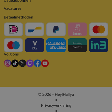
Cadeaubonnen
Vacatures
Betaalmethoden
Volg ons
© 2026 - Hey!Hallyu
•
Privacyverklaring
•