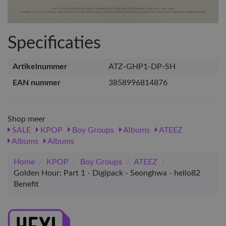
Specificaties
Artikelnummer
ATZ-GHP1-DP-SH
EAN nummer
3858996814876
Shop meer
SALE
KPOP
Boy Groups
Albums
ATEEZ
Albums
Albums
Home
/
KPOP
/
Boy Groups
/
ATEEZ
/
Golden Hour: Part 1 - Digipack - Seonghwa - hello82
Benefit