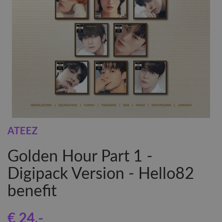
ATEEZ
Golden Hour Part 1 -
Digipack Version - Hello82
benefit
€ 24
,-