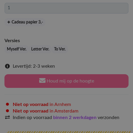
Cadeau papier 3
,-
Versies
Myself Ver.
Letter Ver.
To Ver.
Levertijd: 2-3 weken
Houd mij op de hoogte
Niet op voorraad
in Arnhem
Niet op voorraad
in Amsterdam
Indien op voorraad
binnen 2 werkdagen
verzonden