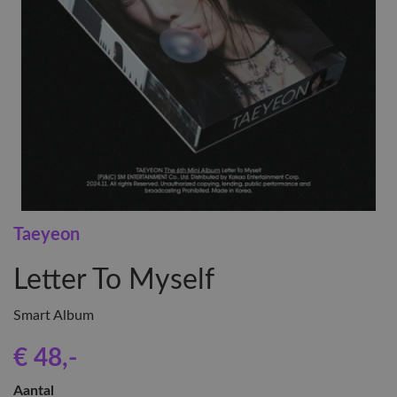
Taeyeon
Letter To Myself
Smart Album
€ 48
,-
Aantal