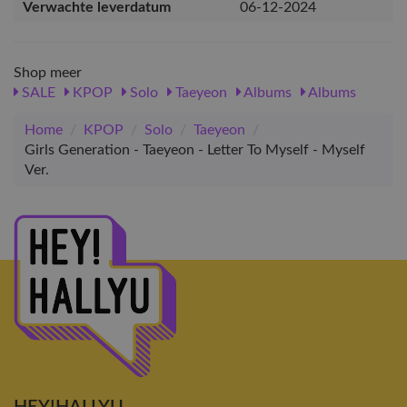
Verwachte leverdatum
06-12-2024
Shop meer
SALE
KPOP
Solo
Taeyeon
Albums
Albums
Home
/
KPOP
/
Solo
/
Taeyeon
/
Girls Generation - Taeyeon - Letter To Myself - Myself
Ver.
HEY!HALLYU