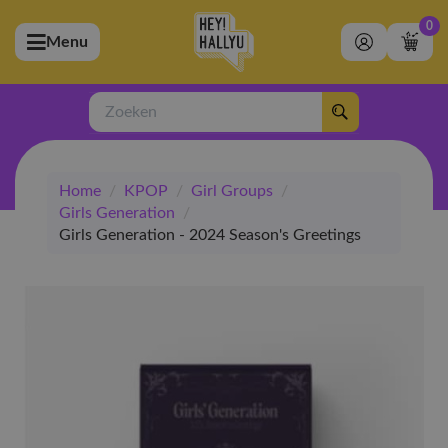
0
Menu
bmenu (Artiesten)
ubmenu (Merchandise)
Zoeken
bmenu (Exclusive)
Home
/
KPOP
/
Girl Groups
/
bmenu (Winkel)
Girls Generation
/
Girls Generation - 2024 Season's Greetings