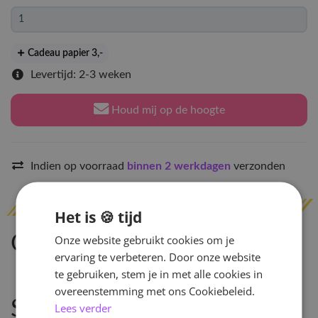
Cadeau papier 3
,-
Levertijd: 2-3 weken
Houd mij op de hoogte
Indien op voorraad
binnen 2 werkdagen
verzonden
Het is 🍪 tijd
Omschrijving
Onze website gebruikt cookies om je
ervaring te verbeteren. Door onze website
te gebruiken, stem je in met alle cookies in
overeenstemming met ons Cookiebeleid.
Specificaties
Lees verder