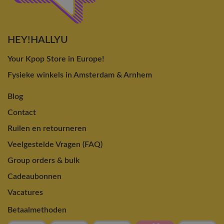
HEY!HALLYU
Your Kpop Store in Europe!
Fysieke winkels in Amsterdam & Arnhem
Blog
Contact
Ruilen en retourneren
Veelgestelde Vragen (FAQ)
Group orders & bulk
Cadeaubonnen
Vacatures
Betaalmethoden