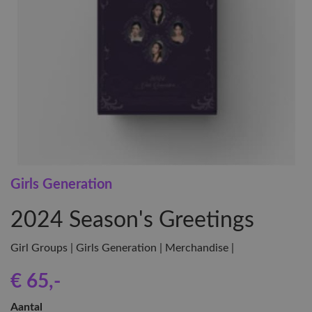
Girls Generation
2024 Season's Greetings
Girl Groups | Girls Generation | Merchandise |
€ 65
,-
Aantal