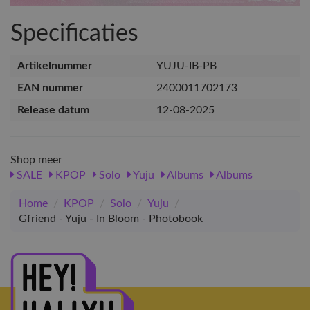
Specificaties
Artikelnummer
YUJU-IB-PB
EAN nummer
2400011702173
Release datum
12-08-2025
Shop meer
SALE
KPOP
Solo
Yuju
Albums
Albums
Home
/
KPOP
/
Solo
/
Yuju
/
Gfriend - Yuju - In Bloom - Photobook