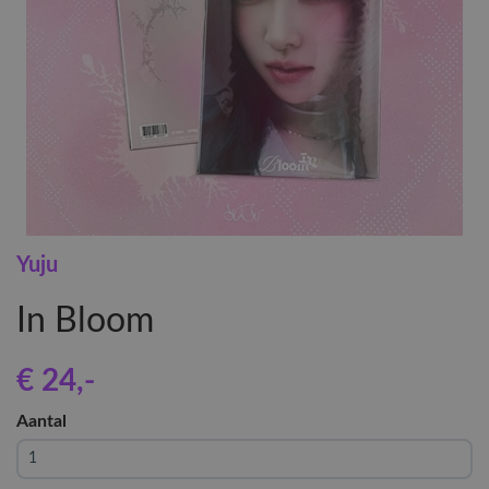
Yuju
In Bloom
€ 24
,-
Aantal