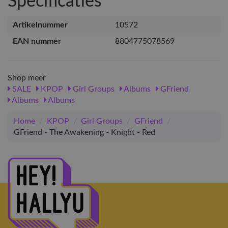
Specificaties
Artikelnummer
10572
EAN nummer
8804775078569
Shop meer
SALE
KPOP
Girl Groups
Albums
GFriend
Albums
Albums
Home
/
KPOP
/
Girl Groups
/
GFriend
/
GFriend - The Awakening - Knight - Red