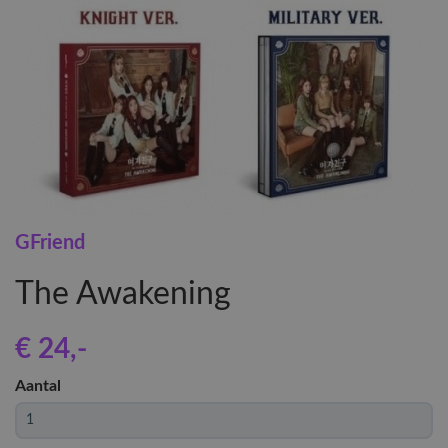
GFriend
The Awakening
€ 24
,-
Aantal