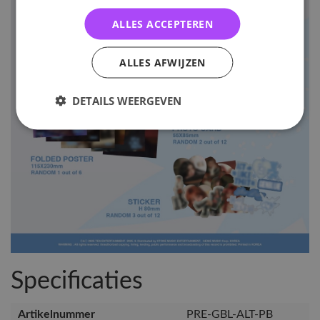
ALLES ACCEPTEREN
ALLES AFWIJZEN
DETAILS WEERGEVEN
Specificaties
Artikelnummer
PRE-GBL-ALT-PB