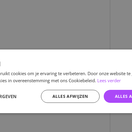
d
uikt cookies om je ervaring te verbeteren. Door onze website te
ookies in overeenstemming met ons Cookiebeleid.
Lees verder
ERGEVEN
ALLES AFWIJZEN
ALLES 