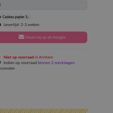
Cadeau papier 3
,-
Levertijd: 2-3 weken
Houd mij op de hoogte
Niet op voorraad
in Arnhem
Indien op voorraad
binnen 2 werkdagen
erzonden