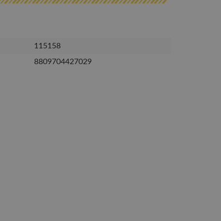
115158
8809704427029