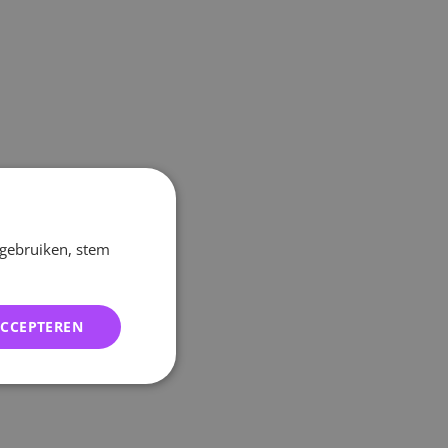
 gebruiken, stem
ACCEPTEREN