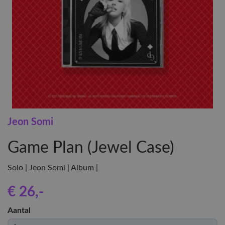
Jeon Somi
Game Plan (Jewel Case)
Solo | Jeon Somi | Album |
€ 26
,-
Aantal