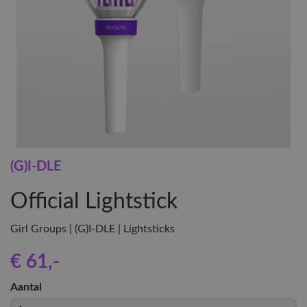
(G)I-DLE
Official Lightstick
Girl Groups | (G)I-DLE | Lightsticks
€ 61
,-
Aantal