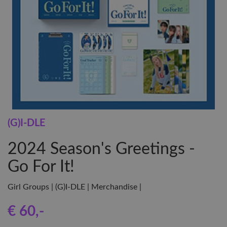
(G)I-DLE
2024 Season's Greetings -
Go For It!
Girl Groups | (G)I-DLE | Merchandise |
€ 60
,-