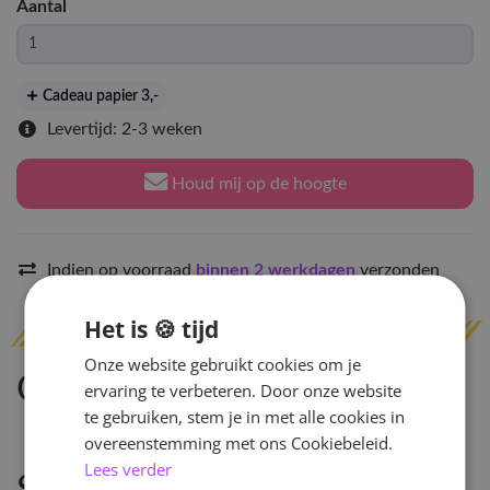
Aantal
Cadeau papier 3
,-
Levertijd: 2-3 weken
Houd mij op de hoogte
Indien op voorraad
binnen 2 werkdagen
verzonden
Het is 🍪 tijd
Onze website gebruikt cookies om je
Omschrijving
ervaring te verbeteren. Door onze website
te gebruiken, stem je in met alle cookies in
overeenstemming met ons Cookiebeleid.
Lees verder