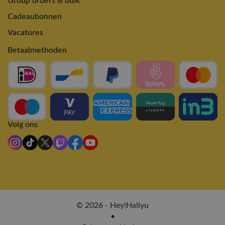
Group orders & bulk
Cadeaubonnen
Vacatures
Betaalmethoden
Volg ons
© 2026 - Hey!Hallyu
•