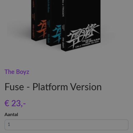
The Boyz
Fuse - Platform Version
€ 23
,-
Aantal