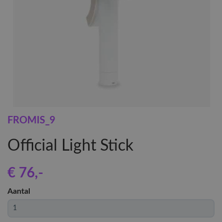
FROMIS_9
Official Light Stick
€ 76
,-
Aantal