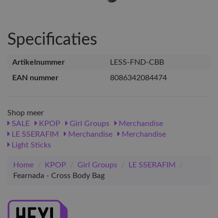
Specificaties
Artikelnummer
LESS-FND-CBB
EAN nummer
8086342084474
Shop meer
SALE
KPOP
Girl Groups
Merchandise
LE SSERAFIM
Merchandise
Merchandise
Light Sticks
Home
/
KPOP
/
Girl Groups
/
LE SSERAFIM
/
Fearnada - Cross Body Bag