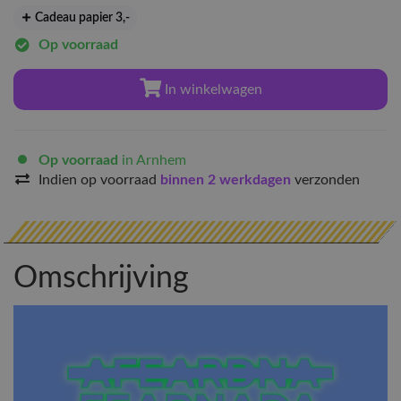
Cadeau papier 3
,-
Op voorraad
In winkelwagen
Op voorraad
in Arnhem
Indien op voorraad
binnen 2 werkdagen
verzonden
Omschrijving