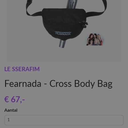
LE SSERAFIM
Fearnada - Cross Body Bag
€ 67
,-
Aantal