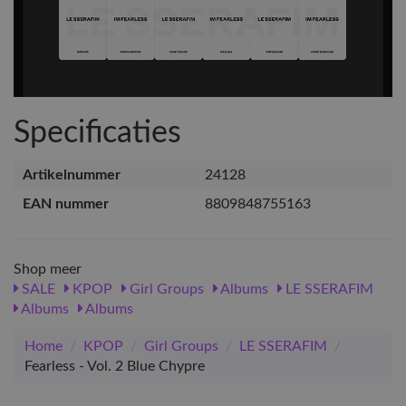
Specificaties
Artikelnummer
24128
EAN nummer
8809848755163
Shop meer
SALE
KPOP
Girl Groups
Albums
LE SSERAFIM
Albums
Albums
Home
/
KPOP
/
Girl Groups
/
LE SSERAFIM
/
Fearless - Vol. 2 Blue Chypre