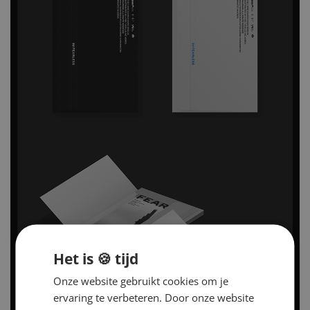
Het is 🍪 tijd
Onze website gebruikt cookies om je
ervaring te verbeteren. Door onze website