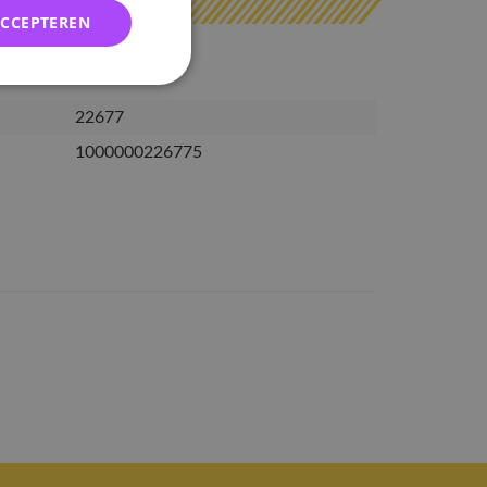
ACCEPTEREN
22677
1000000226775