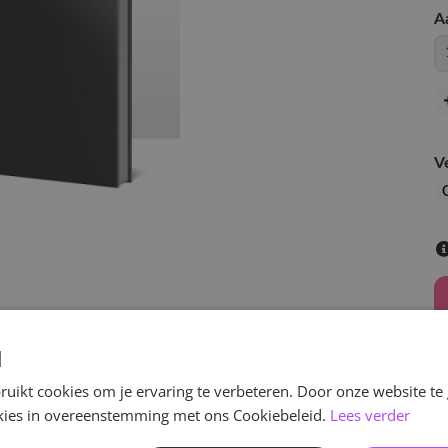
A
V
d
uikt cookies om je ervaring te verbeteren. Door onze website te
v
ookies in overeenstemming met ons Cookiebeleid.
Lees verder