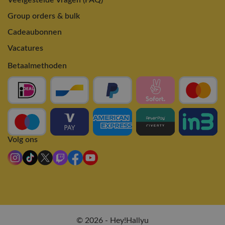
Group orders & bulk
Cadeaubonnen
Vacatures
Betaalmethoden
Volg ons
© 2026 - Hey!Hallyu