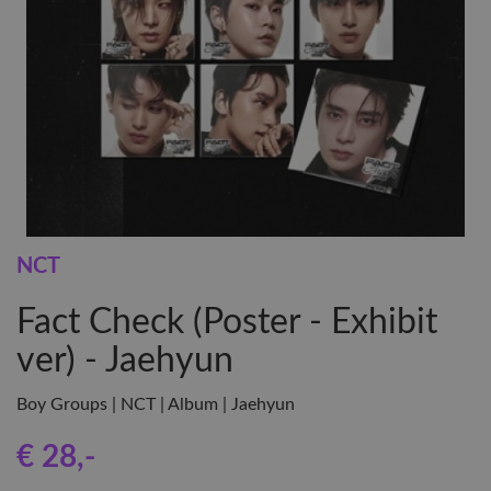
NCT
Fact Check (Poster - Exhibit
ver) - Jaehyun
Boy Groups | NCT | Album | Jaehyun
€ 28
,-