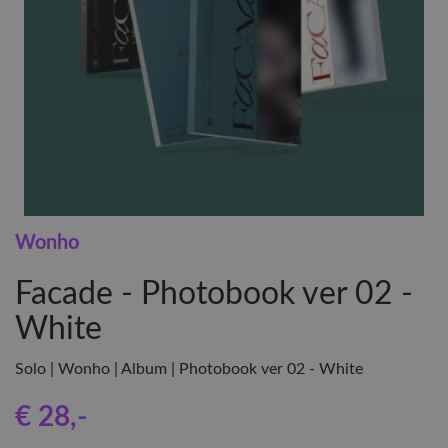
Wonho
Facade - Photobook ver 02 -
White
Solo | Wonho | Album | Photobook ver 02 - White
€ 28
,-