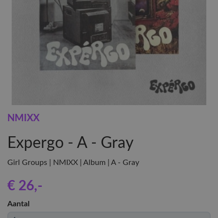
NMIXX
Expergo - A - Gray
Girl Groups | NMIXX | Album | A - Gray
€ 26
,-
Aantal