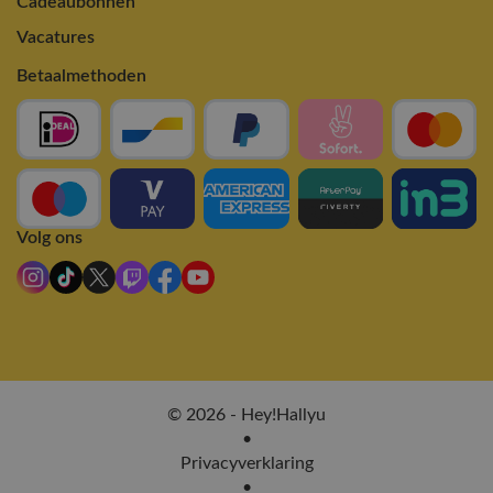
Cadeaubonnen
Vacatures
Betaalmethoden
Volg ons
© 2026 - Hey!Hallyu
•
Privacyverklaring
•