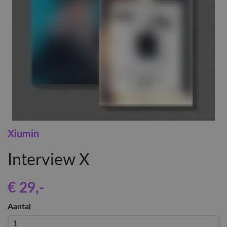
Xiumin
Interview X
€ 29
,-
Aantal