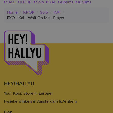
SALE
KPOP
Solo
KAI
Albums
Albums
Home
/
KPOP
/
Solo
/
KAI
/
EXO - Kai - Wait On Me - Player
HEY!HALLYU
Your Kpop Store in Europe!
Fysieke winkels in Amsterdam & Arnhem
Blog