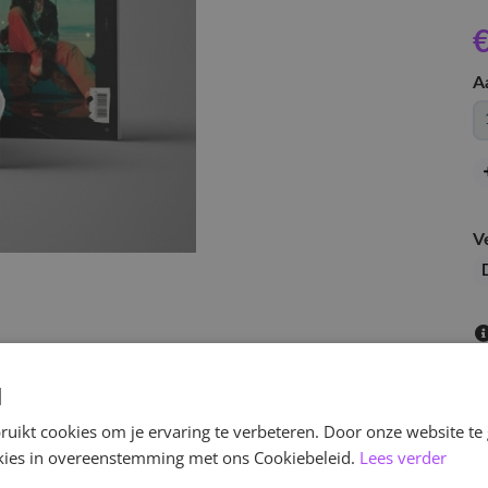
€
A
V
d
uikt cookies om je ervaring te verbeteren. Door onze website te
ookies in overeenstemming met ons Cookiebeleid.
Lees verder