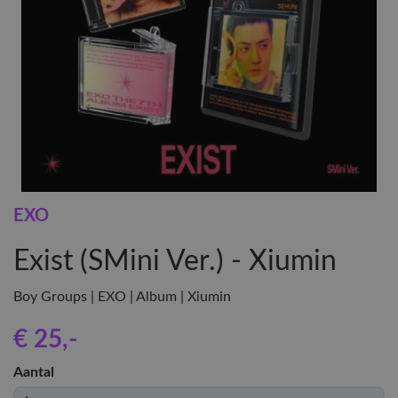
EXO
Exist (SMini Ver.) - Xiumin
Boy Groups | EXO | Album | Xiumin
€ 25
,-
Aantal