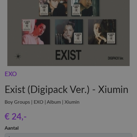
EXO
Exist (Digipack Ver.) - Xiumin
Boy Groups | EXO | Album | Xiumin
€ 24
,-
Aantal