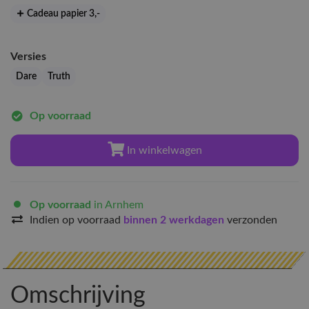
Cadeau papier 3
,-
Versies
Dare
Truth
Op voorraad
In winkelwagen
Op voorraad
in Arnhem
Indien op voorraad
binnen 2 werkdagen
verzonden
Omschrijving