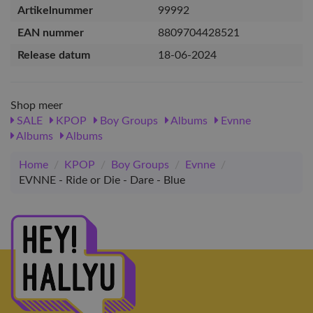
Artikelnummer
99992
EAN nummer
8809704428521
Release datum
18-06-2024
Shop meer
SALE
KPOP
Boy Groups
Albums
Evnne
Albums
Albums
Home
/
KPOP
/
Boy Groups
/
Evnne
/
EVNNE - Ride or Die - Dare - Blue