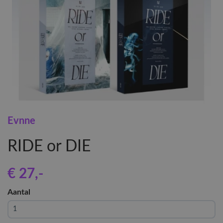
Evnne
RIDE or DIE
€ 27
,-
Aantal