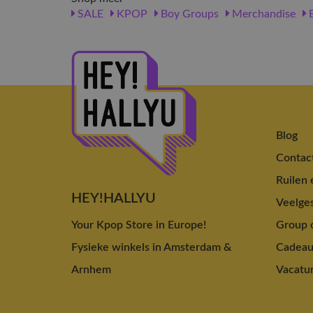
SALE
KPOP
Boy Groups
Merchandise
Blog
Contac
Ruilen 
HEY!HALLYU
Veelges
Your Kpop Store in Europe!
Group o
Fysieke winkels in Amsterdam &
Cadea
Arnhem
Vacatu