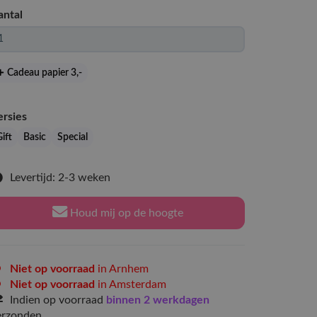
antal
Cadeau papier 3
,-
ersies
ift
Basic
Special
Levertijd: 2-3 weken
Houd mij op de hoogte
Niet op voorraad
in Arnhem
Niet op voorraad
in Amsterdam
Indien op voorraad
binnen 2 werkdagen
erzonden