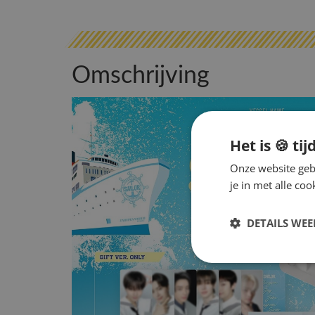
Omschrijving
Het is 🍪 tij
Onze website gebr
je in met alle c
DETAILS WE