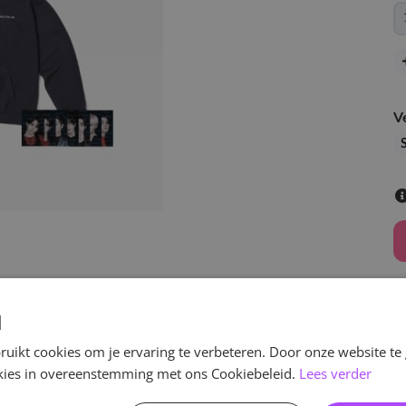
V
d
uikt cookies om je ervaring te verbeteren. Door onze website te
v
ookies in overeenstemming met ons Cookiebeleid.
Lees verder