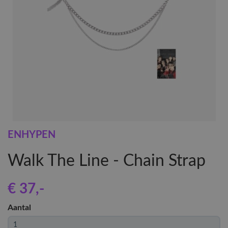
ENHYPEN
Walk The Line - Chain Strap
€ 37
,-
Aantal