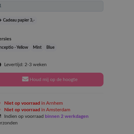
Cadeau papier 3
,-
ersies
nceptio - Yellow
Mint
Blue
Levertijd: 2-3 weken
Houd mij op de hoogte
Niet op voorraad
in Arnhem
Niet op voorraad
in Amsterdam
Indien op voorraad
binnen 2 werkdagen
erzonden