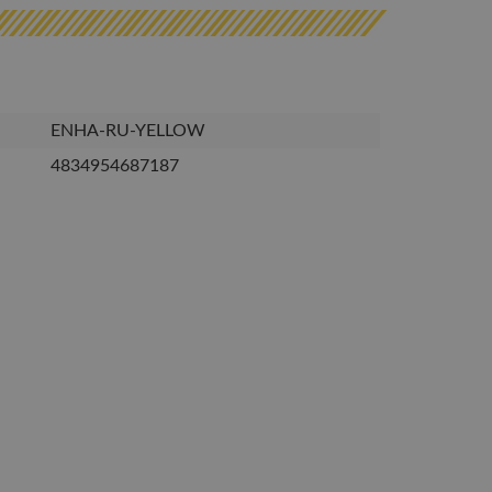
ENHA-RU-YELLOW
4834954687187