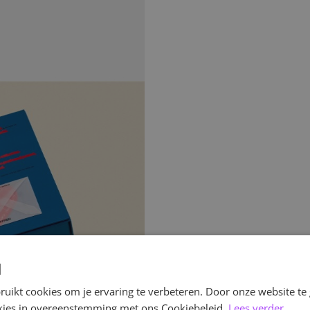
d
uikt cookies om je ervaring te verbeteren. Door onze website te
ookies in overeenstemming met ons Cookiebeleid.
Lees verder