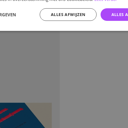
ERGEVEN
ALLES AFWIJZEN
ALLES 