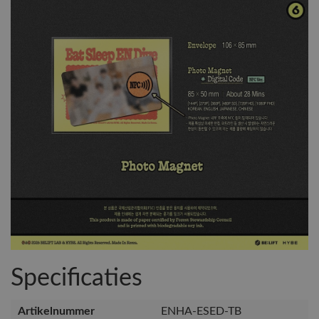
Specificaties
Artikelnummer
ENHA-ESED-TB