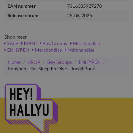
EAN nummer
7316035927278
Release datum
25-06-2026
Shop meer
SALE
KPOP
Boy Groups
Merchandise
ENHYPEN
Merchandise
Merchandise
Home
/
KPOP
/
Boy Groups
/
ENHYPEN
/
Enhypen - Eat Sleep En Dive - Travel Book