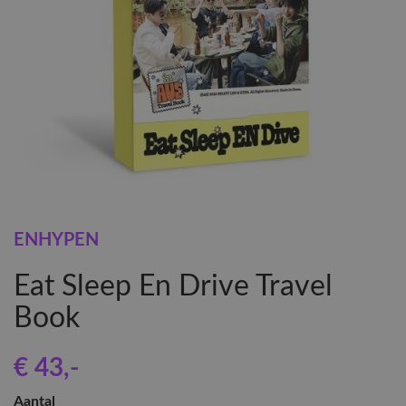
ENHYPEN
Eat Sleep En Drive Travel
Book
€ 43
,-
Aantal