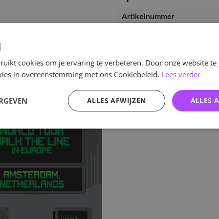
Artikelnummer
EAN nummer
d
uikt cookies om je ervaring te verbeteren. Door onze website te
ookies in overeenstemming met ons Cookiebeleid.
Lees verder
ERGEVEN
ALLES AFWIJZEN
ALLES 