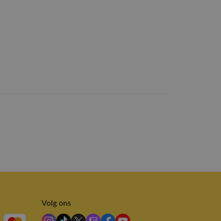
Volg ons