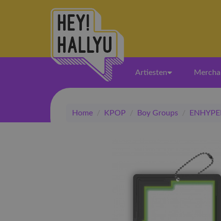
Artiesten
Mercha
Home
/
KPOP
/
Boy Groups
/
ENHYPE