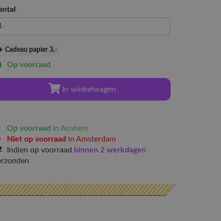
antal
Cadeau papier 3
,-
Op voorraad
In winkelwagen
Op voorraad
in Arnhem
Niet op voorraad
in Amsterdam
Indien op voorraad
binnen 2 werkdagen
erzonden