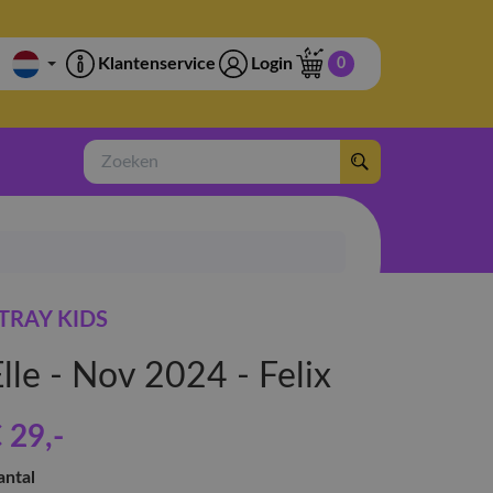
Klantenservice
Login
0
Zoeken
TRAY KIDS
lle - Nov 2024 - Felix
 29
,-
antal