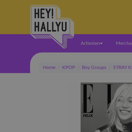
Artiesten
Mercha
Home
/
KPOP
/
Boy Groups
/
STRAY K