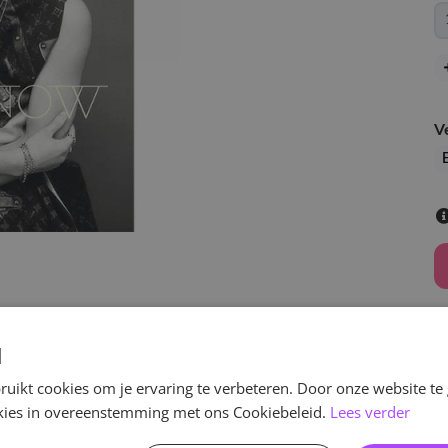
V
d
uikt cookies om je ervaring te verbeteren. Door onze website te
v
ookies in overeenstemming met ons Cookiebeleid.
Lees verder