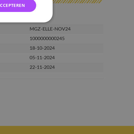
ACCEPTEREN
MGZ-ELLE-NOV24
1000000000245
18-10-2024
05-11-2024
22-11-2024