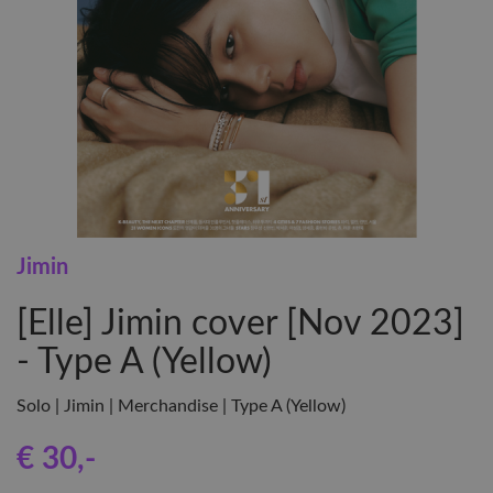
Jimin
[Elle] Jimin cover [Nov 2023]
- Type A (Yellow)
Solo | Jimin | Merchandise | Type A (Yellow)
€ 30
,-