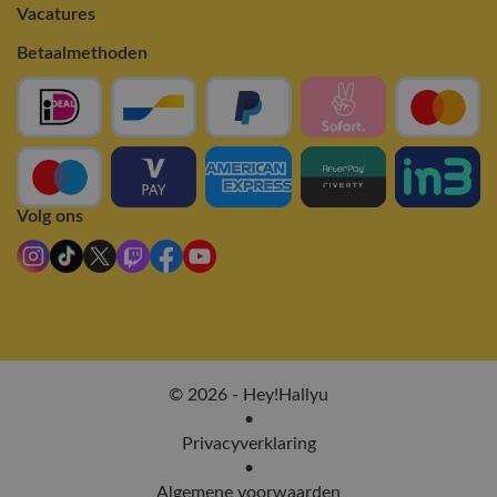
Vacatures
Betaalmethoden
Volg ons
© 2026 - Hey!Hallyu
•
Privacyverklaring
•
Algemene voorwaarden