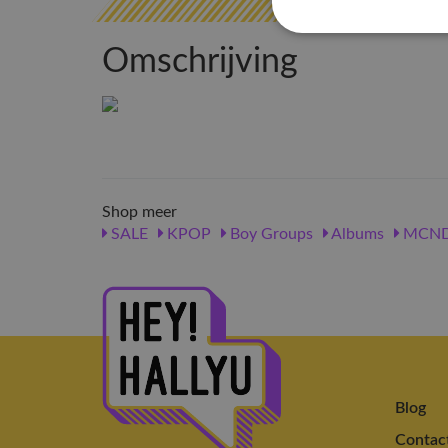
Omschrijving
Shop meer
SALE
KPOP
Boy Groups
Albums
MCN
Blog
Contac