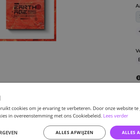
A
V
E
d
uikt cookies om je ervaring te verbeteren. Door onze website te
ookies in overeenstemming met ons Cookiebeleid.
Lees verder
v
ERGEVEN
ALLES AFWIJZEN
ALLES 