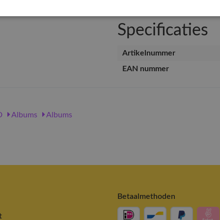
Specificaties
Artikelnummer
EAN nummer
D
Albums
Albums
Betaalmethoden
t