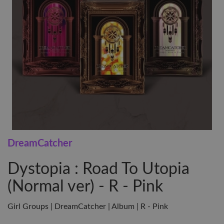
DreamCatcher
Dystopia : Road To Utopia
(Normal ver) - R - Pink
Girl Groups | DreamCatcher | Album | R - Pink