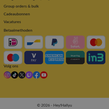
Group orders & bulk
Cadeaubonnen
Vacatures
Betaalmethoden
Volg ons
© 2026 - Hey!Hallyu