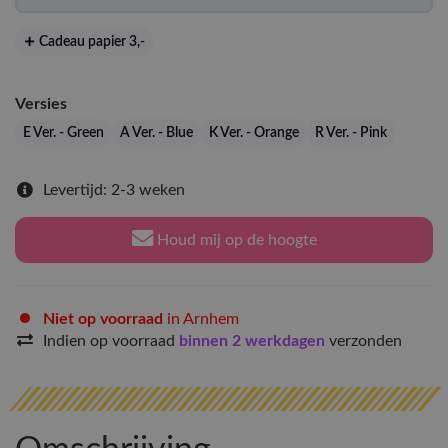
Cadeau papier 3
,-
Versies
E Ver. - Green
A Ver. - Blue
K Ver. - Orange
R Ver. - Pink
Levertijd: 2-3 weken
Houd mij op de hoogte
Niet op voorraad
in Arnhem
Indien op voorraad
binnen 2 werkdagen
verzonden