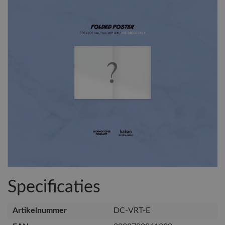
Specificaties
Artikelnummer
DC-VRT-E