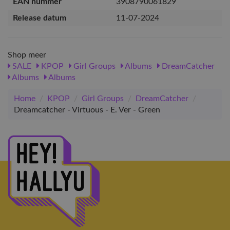
EAN nummer
3908790061829
Release datum
11-07-2024
Shop meer
SALE
KPOP
Girl Groups
Albums
DreamCatcher
Albums
Albums
Home
/
KPOP
/
Girl Groups
/
DreamCatcher
/
Dreamcatcher - Virtuous - E. Ver - Green