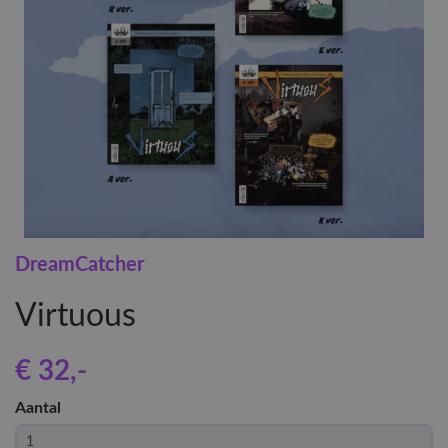
DreamCatcher
Virtuous
€ 32
,-
Aantal