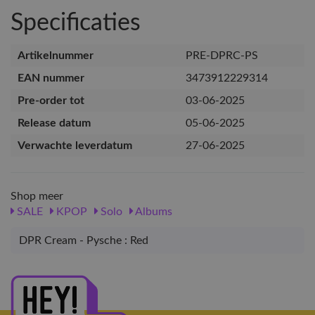
Specificaties
Artikelnummer
PRE-DPRC-PS
EAN nummer
3473912229314
Pre-order tot
03-06-2025
Release datum
05-06-2025
Verwachte leverdatum
27-06-2025
Shop meer
SALE
KPOP
Solo
Albums
DPR Cream - Pysche : Red