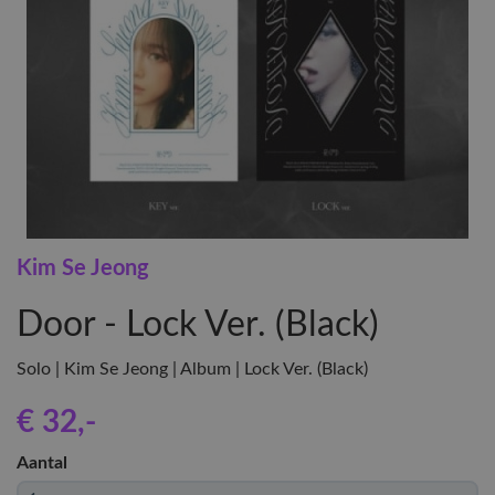
Kim Se Jeong
Door - Lock Ver. (Black)
Solo | Kim Se Jeong | Album | Lock Ver. (Black)
€ 32
,-
Aantal