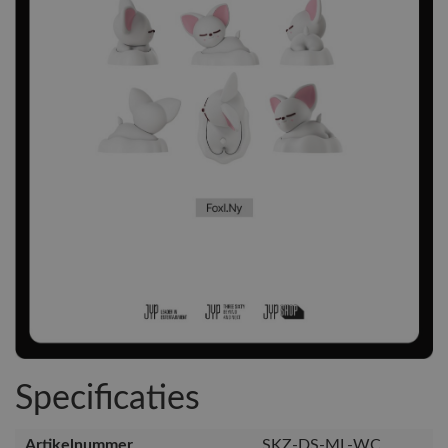
Specificaties
Artikelnummer
SKZ-DS-ML-WC