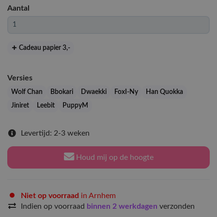
Aantal
Cadeau papier 3
,-
Versies
Wolf Chan
Bbokari
Dwaekki
FoxI-Ny
Han Quokka
Jiniret
Leebit
PuppyM
Levertijd: 2-3 weken
Houd mij op de hoogte
Niet op voorraad
in Arnhem
Indien op voorraad
binnen 2 werkdagen
verzonden