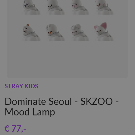
STRAY KIDS
Dominate Seoul - SKZOO -
Mood Lamp
€ 77
,-