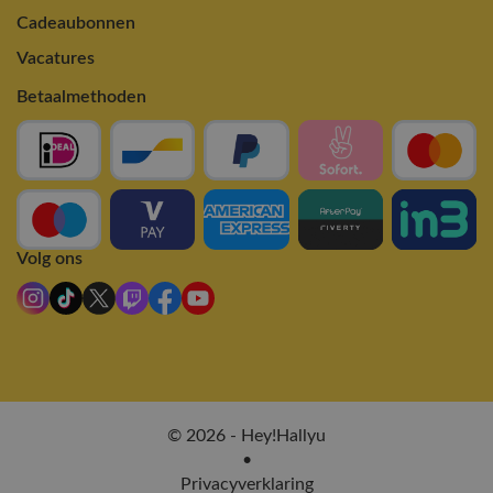
Cadeaubonnen
Vacatures
Betaalmethoden
Volg ons
© 2026 - Hey!Hallyu
•
Privacyverklaring