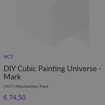
NCT
DIY Cubic Painting Universe -
Mark
| NCT | Merchandise | Mark
€ 74
,50