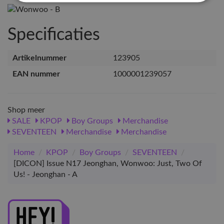
Specificaties
Artikelnummer
123905
EAN nummer
1000001239057
Shop meer
SALE
KPOP
Boy Groups
Merchandise
SEVENTEEN
Merchandise
Merchandise
Home
/
KPOP
/
Boy Groups
/
SEVENTEEN
/
[DICON] Issue N17 Jeonghan, Wonwoo: Just, Two Of
Us! - Jeonghan - A