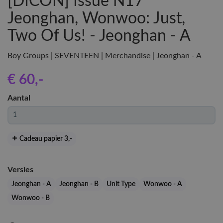
[DICON] Issue N17
Jeonghan, Wonwoo: Just,
Two Of Us! - Jeonghan - A
Boy Groups | SEVENTEEN | Merchandise | Jeonghan - A
€ 60
,-
Aantal
Cadeau papier 3
,-
Versies
Jeonghan - A
Jeonghan - B
Unit Type
Wonwoo - A
Wonwoo - B