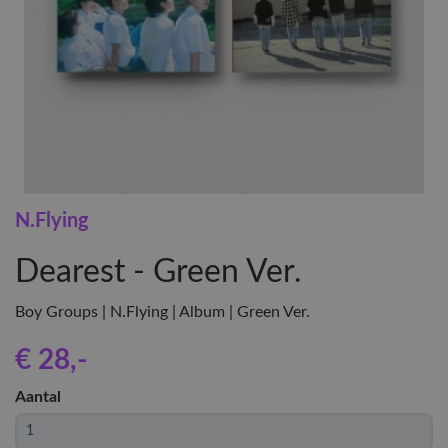
N.Flying
Dearest - Green Ver.
Boy Groups | N.Flying | Album | Green Ver.
€ 28
,-
Aantal