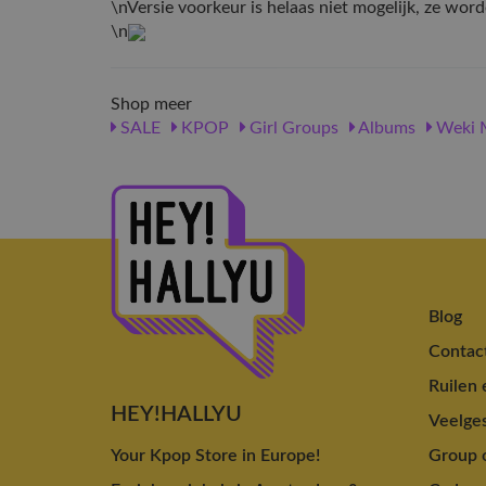
\nVersie voorkeur is helaas niet mogelijk, ze wo
\n
Shop meer
SALE
KPOP
Girl Groups
Albums
Weki 
Blog
Contac
Ruilen 
HEY!HALLYU
Veelges
Your Kpop Store in Europe!
Group o