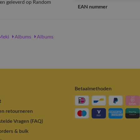
rden geleverd op Random
EAN nummer
Meki
Albums
Albums
Betaalmethoden
t
en retourneren
telde Vragen (FAQ)
rders & bulk