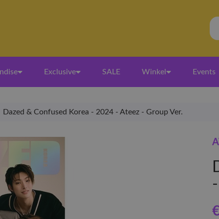
ndise
Exclusive
SALE
Winkel
Events
Dazed & Confused Korea - 2024 - Ateez - Group Ver.
A
€