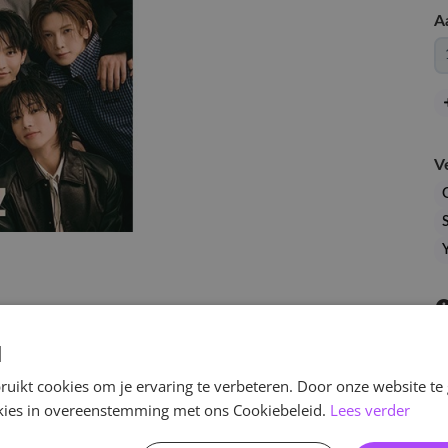
A
V
S
d
uikt cookies om je ervaring te verbeteren. Door onze website te
ookies in overeenstemming met ons Cookiebeleid.
Lees verder