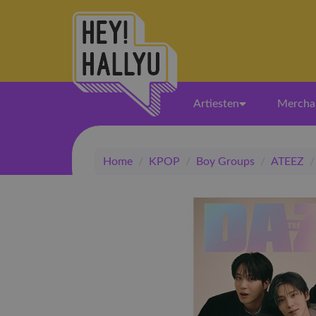
Artiesten
Mercha
Home
/
KPOP
/
Boy Groups
/
ATEEZ
/