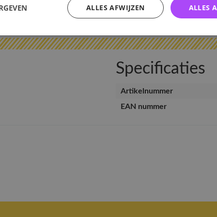
ERGEVEN
ALLES AFWIJZEN
ALLES 
v
Specificaties
Artikelnummer
EAN nummer