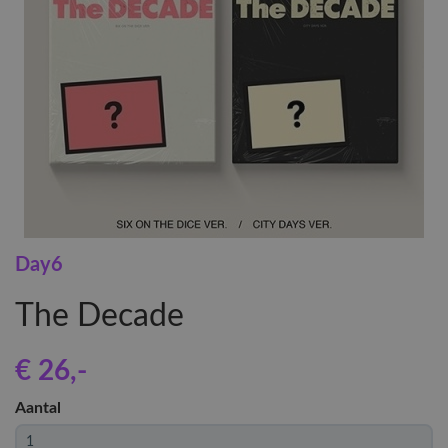
Day6
The Decade
€ 26
,-
Aantal