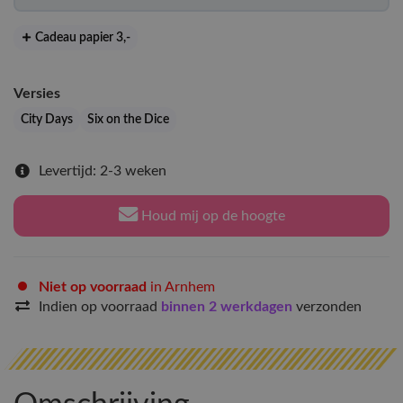
Cadeau papier 3
,-
Versies
City Days
Six on the Dice
Levertijd: 2-3 weken
Houd mij op de hoogte
Niet op voorraad
in Arnhem
Indien op voorraad
binnen 2 werkdagen
verzonden