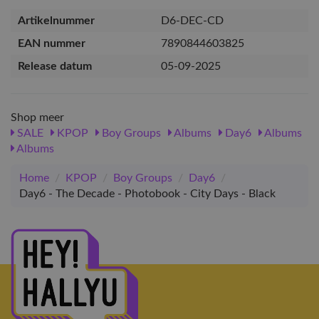
Artikelnummer
D6-DEC-CD
EAN nummer
7890844603825
Release datum
05-09-2025
Shop meer
SALE
KPOP
Boy Groups
Albums
Day6
Albums
Albums
Home
/
KPOP
/
Boy Groups
/
Day6
/
Day6 - The Decade - Photobook - City Days - Black